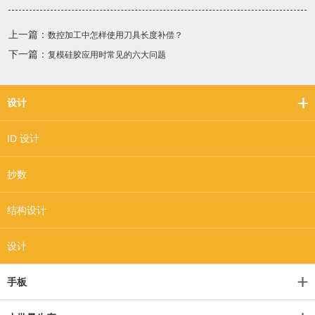
上一篇：
数控加工中怎样使用刀具长度补偿？
下一篇：
复模硅胶应用时常见的六大问题
设计
ID 设计
抄数
结构设计
设计
手板