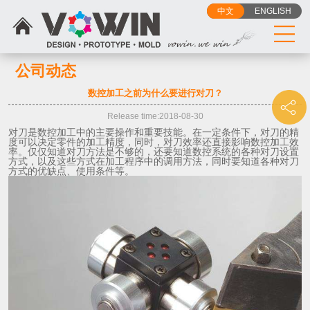
中文
ENGLISH
公司动态
数控加工之前为什么要进行对刀？
Release time:2018-08-30
对刀是数控加工中的主要操作和重要技能。在一定条件下，对刀的精
度可以决定零件的加工精度，同时，对刀效率还直接影响数控加工效
率。仅仅知道对刀方法是不够的，还要知道数控系统的各种对刀设置
方式，以及这些方式在加工程序中的调用方法，同时要知道各种对刀
方式的优缺点、使用条件等。